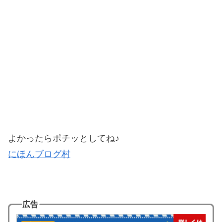
よかったらポチッとしてね♪
にほんブログ村
広告