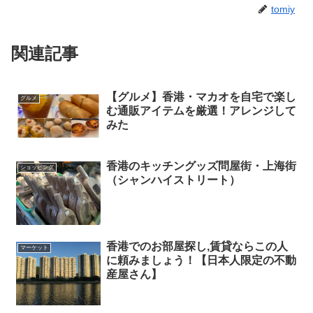
tomiy
関連記事
【グルメ】香港・マカオを自宅で楽し
グルメ
む通販アイテムを厳選！アレンジして
みた
香港のキッチングッズ問屋街・上海街
ショッピング
（シャンハイストリート）
香港でのお部屋探し,賃貸ならこの人
マーケット
に頼みましょう！【日本人限定の不動
産屋さん】