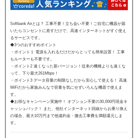
Softbank Airとは？ 工事不要！立ち会い不要！ご自宅に機器が届
いたらコンセントに差すだけで、高速インターネットがすぐ使え
るサービスです。
◆3つのおすすめポイント
・ポイント１ 電源を入れるだけだからとっても簡単設置！ 工事
もルーターも不要です。
・ポイント2 速くなった新バージョン！従来の機種よりも速くな
って、下り最大261Mbps！
・ポイント3 データ容量の制限なしだから安心して使える！ 高速
WiFiだから家族みんなで容量を気にせずいろんな機器で使えま
す。
◆お得なキャンペーン実施中！ オプション不要の30,000円現金キ
ャッシュバック！ また、他社インターネット回線からお乗り換え
の場合、最大10万円まで他違約金・撤去工事費を満額還元しま
す。