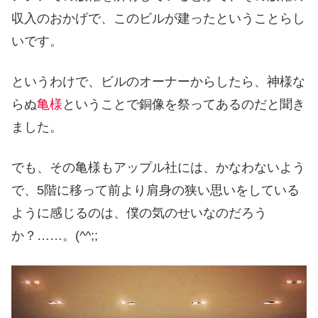
収入のおかげで、このビルが建ったということらし
いです。
というわけで、ビルのオーナーからしたら、神様な
らぬ
亀様
ということで銅像を祭ってあるのだと聞き
ました。
でも、その亀様もアップル社には、かなわないよう
で、5階に移って前より肩身の狭い思いをしている
ように感じるのは、僕の気のせいなのだろう
か？……。(^^;;