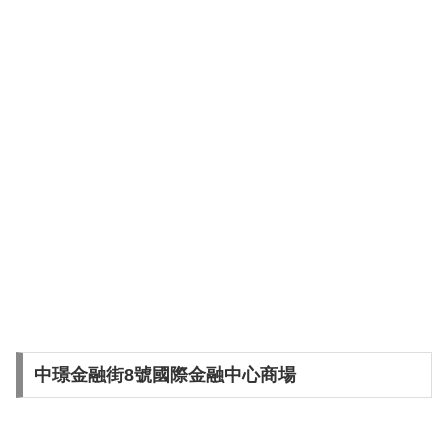
中璟金融街8號國際金融中心商場