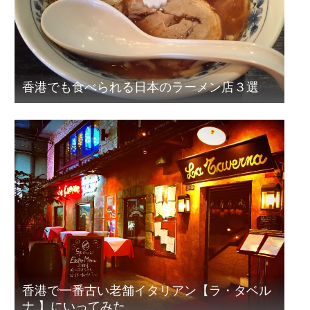
香港でも食べられる日本のラーメン店３選
香港で一番古い老舗イタリアン【ラ・タベル
ナ 】にいってみた