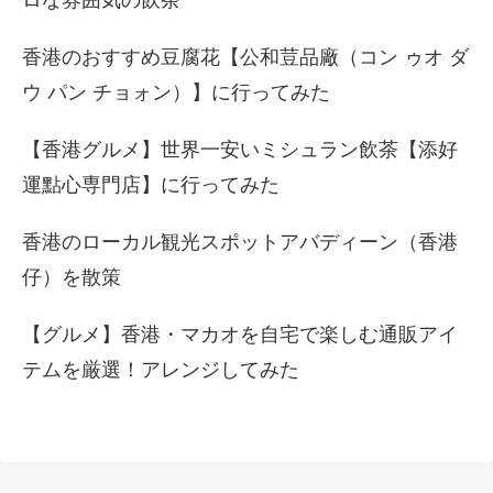
ロな雰囲気の飲茶
香港のおすすめ豆腐花【公和荳品廠（コン ゥオ ダ
ウ パン チョォン）】に行ってみた
【香港グルメ】世界一安いミシュラン飲茶【添好
運點心専門店】に行ってみた
香港のローカル観光スポットアバディーン（香港
仔）を散策
【グルメ】香港・マカオを自宅で楽しむ通販アイ
テムを厳選！アレンジしてみた