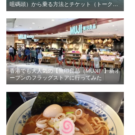
咀碼頭）から乗る方法とチケット（トーク
ン）の買い方
香港でも大人気の【無印良品（MUJI）】新オ
ープンのフラッグストアに行ってみた