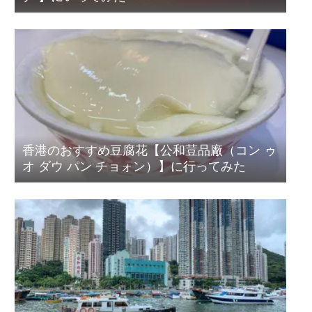
香港のおすすめ豆腐花【公和荳品廠（コン ゥ
オ ダウ パン チョォン）】に行ってみた