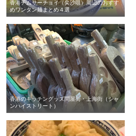
香港チムサーチョイ（尖沙咀）周辺のおすす
めワンタン麺まとめ４選
香港のキッチングッズ問屋街・上海街（シャ
ンハイストリート）