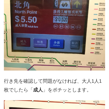
行き先を確認して問題がなければ、大人
1
人
1
枚でしたら「
成人
」をポチッとします。