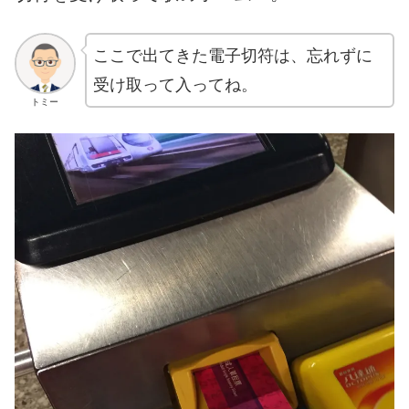
ここで出てきた電子切符は、忘れずに
受け取って入ってね。
トミー