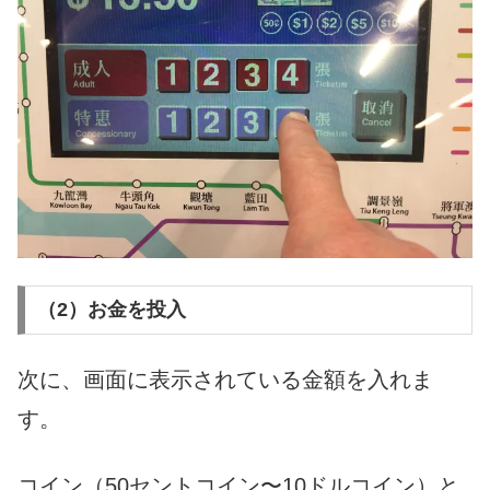
（2）お金を投入
次に、画面に表示されている金額を入れま
す。
コイン（
50
セントコイン〜
10
ドルコイン）と