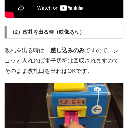
（2）改札を出る時（映像あり）
改札を出る時は、
差し込みのみ
ですので、シ
ュッと入れれば電子切符は回収されますので
そのまま改札口を出ればOKです。