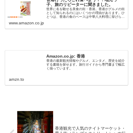
子、旅のリピーターに聞きました。
世界に名を馳せる美食の街・香港。香港がグルメの街
として知られるのにはいくつかの理由があります。ひ
とつは、香港の食のベースは中華八大料理に挙げられ
る広東料理だから。もうひとつの理由は、世界に名だ
www.amazon.co.jp
たる貿易港で、コスモポリタンな街だから。「貿易
港...
Amazon.co.jp: 香港
香港の最新観光情報やグルメ、エンタメ、歴史を紹介
する書籍を探せます。旅行ガイドから専門書まで幅広
く揃っています。
amzn.to
香港観光で人気のナイトマーケット・