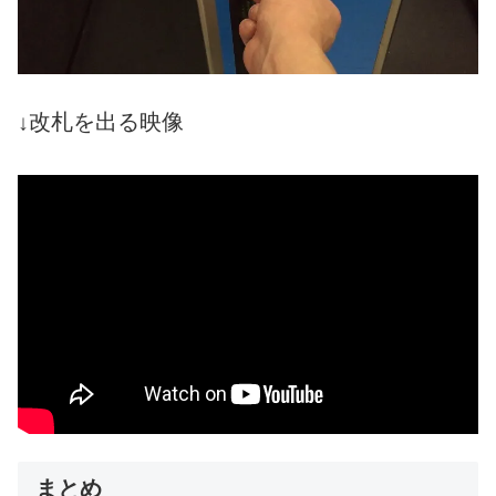
↓
改札を出る映像
まとめ