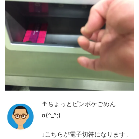
↑
ちょっとピンボケごめん
σ(^_^;)
↓
こちらが電子切符になります。