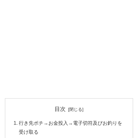
目次
行き先ポチ→お金投入→電子切符及びお釣りを
受け取る