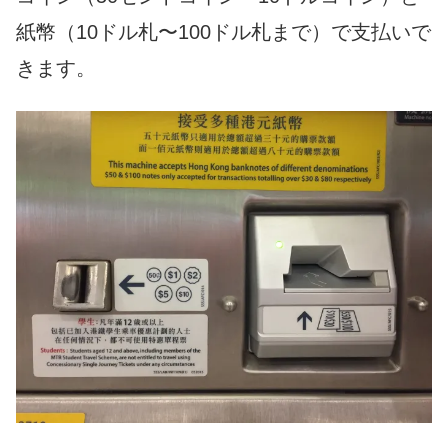
紙幣（
10
ドル札〜
100
ドル札まで）で支払いで
きます。