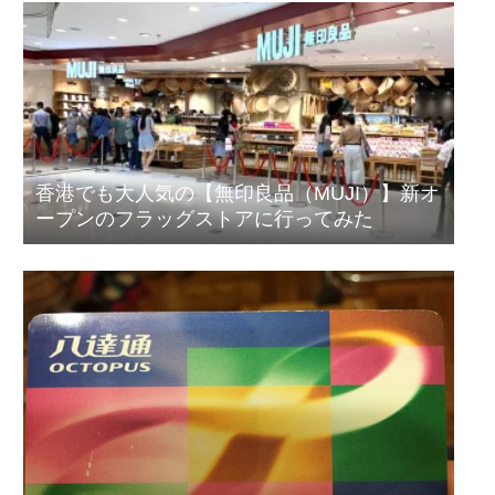
香港でも大人気の【無印良品（MUJI）】新オ
ープンのフラッグストアに行ってみた