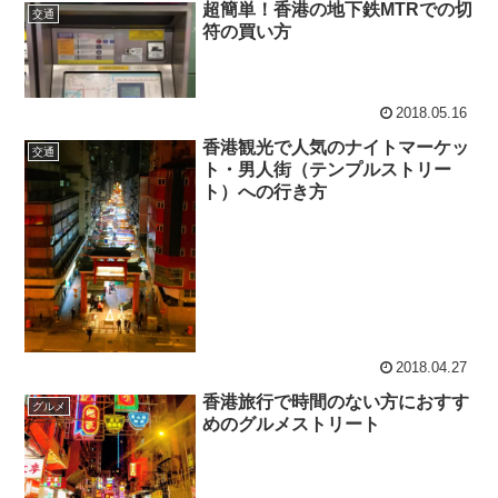
超簡単！香港の地下鉄MTRでの切
交通
符の買い方
2018.05.16
香港観光で人気のナイトマーケッ
交通
ト・男人街（テンプルストリー
ト）への行き方
2018.04.27
香港旅行で時間のない方におすす
グルメ
めのグルメストリート