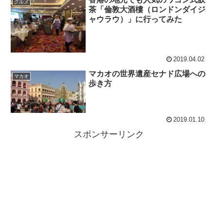
グルメ
茶「倫敦大酒樓（ロンドンダイジ
ャウラウ）」に行ってみた
2019.04.02
マカオの世界遺産セナド広場への
マカオ
歩き方
2019.01.10
スポンサーリンク