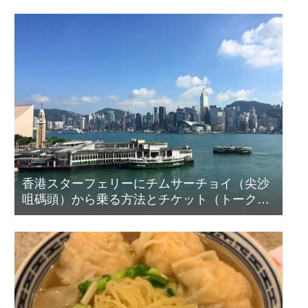
香港スターフェリーにチムサーチョイ（尖沙
咀碼頭）から乗る方法とチケット（トーク
ン）の買い方