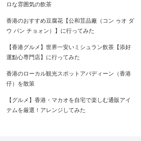
ロな雰囲気の飲茶
香港のおすすめ豆腐花【公和荳品廠（コン ゥオ ダ
ウ パン チョォン）】に行ってみた
【香港グルメ】世界一安いミシュラン飲茶【添好
運點心専門店】に行ってみた
香港のローカル観光スポットアバディーン（香港
仔）を散策
【グルメ】香港・マカオを自宅で楽しむ通販アイ
テムを厳選！アレンジしてみた