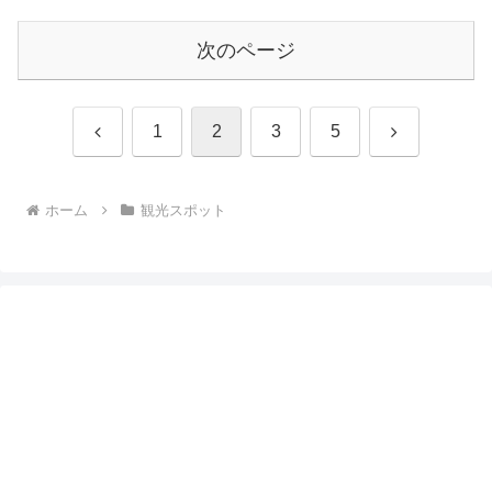
次のページ
前
次
1
2
3
5
へ
へ
ホーム
観光スポット