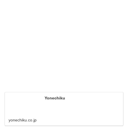
Yonechiku
yonechiku.co.jp