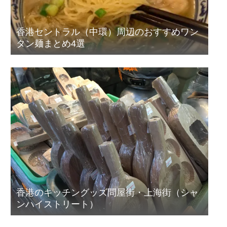
香港セントラル（中環）周辺のおすすめワン
タン麺まとめ4選
香港のキッチングッズ問屋街・上海街（シャ
ンハイストリート）