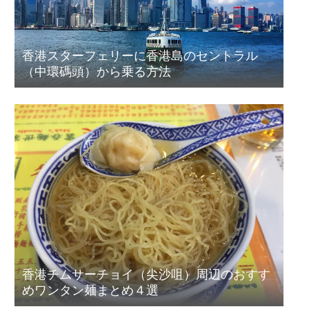
香港スターフェリーに香港島のセントラル
（中環碼頭）から乗る方法
香港チムサーチョイ（尖沙咀）周辺のおすす
めワンタン麺まとめ４選