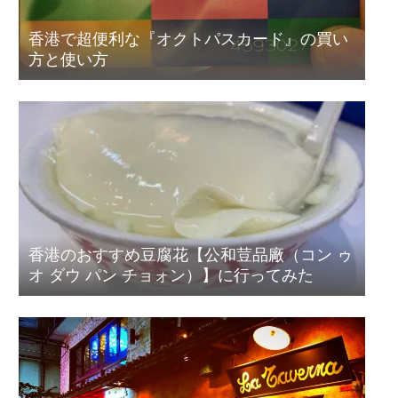
香港で超便利な『オクトパスカード』の買い
方と使い方
香港のおすすめ豆腐花【公和荳品廠（コン ゥ
オ ダウ パン チョォン）】に行ってみた