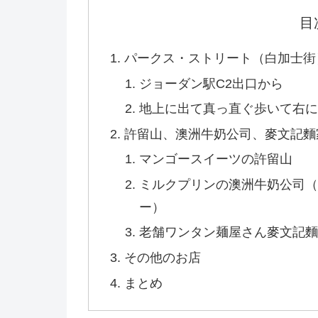
目
パークス・ストリート（白加士街
ジョーダン駅C2出口から
地上に出て真っ直ぐ歩いて右
許留山、澳洲牛奶公司、麥文記麵
マンゴースイーツの許留山
ミルクプリンの澳洲牛奶公司
ー）
老舗ワンタン麺屋さん麥文記
その他のお店
まとめ