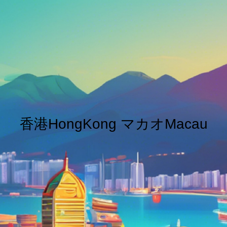
香港HongKong マカオMacau