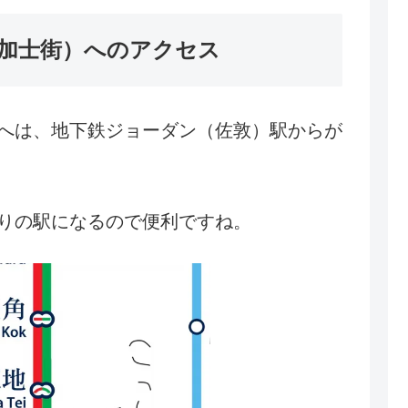
加士街）へのアクセス
へは、地下鉄ジョーダン（佐敦）
駅からが
りの駅になるので便利ですね。