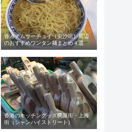
香港チムサーチョイ（尖沙咀）周辺
のおすすめワンタン麺まとめ４選
香港のキッチングッズ問屋街・上海
街（シャンハイストリート）