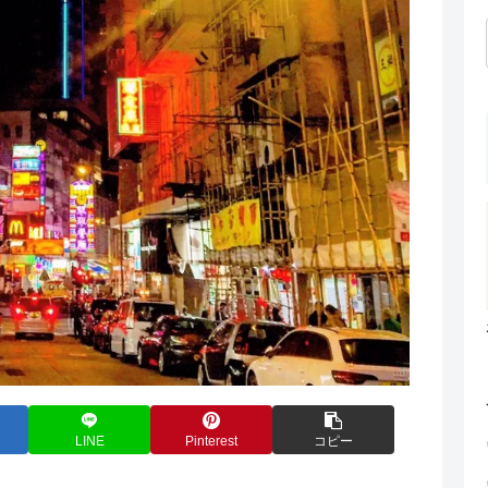
LINE
Pinterest
コピー