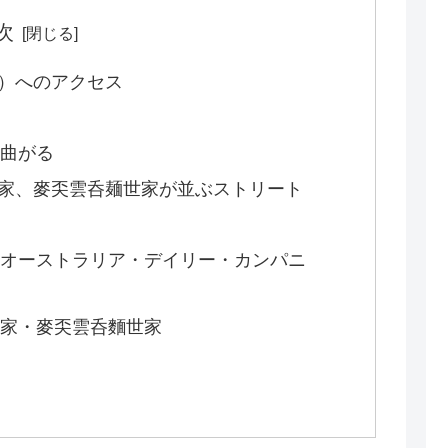
次
）へのアクセス
に曲がる
家、麥奀雲呑麺世家が並ぶストリート
（オーストラリア・デイリー・カンパニ
麵家・麥奀雲呑麵世家