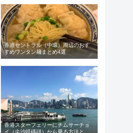
香港セントラル（中環）周辺のおす
すめワンタン麺まとめ4選
香港スターフェリーにチムサーチョ
イ（尖沙咀碼頭）から乗る方法とチ