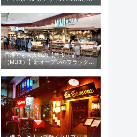
ケット（トークン）の買い方
香港でも大人気の【無印良品
（MUJI）】新オープンのフラッグス
トアに行ってみた